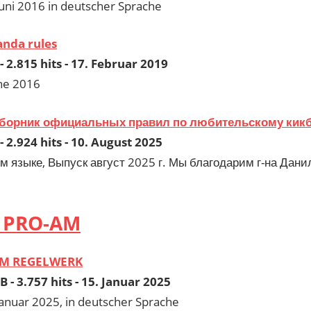
uni 2016 in deutscher Sprache
nda rules
- 2.815 hits - 17. Februar 2019
une 2016
борник официальных правил по любительскому кикб
- 2.924 hits - 10. August 2025
м языке, Выпуск август 2025 г. Мы благодарим г-на Да
s PRO-AM
M REGELWERK
B - 3.757 hits - 15. Januar 2025
anuar 2025, in deutscher Sprache