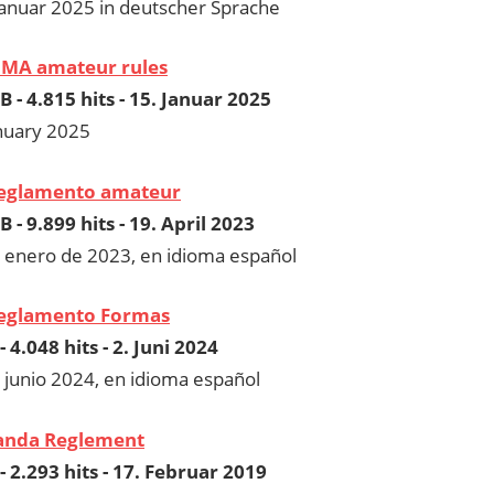
anuar 2025 in deutscher Sprache
MA amateur rules
B - 4.815 hits - 15. Januar 2025
anuary 2025
eglamento amateur
B - 9.899 hits - 19. April 2023
e enero de 2023, en idioma español
eglamento Formas
- 4.048 hits - 2. Juni 2024
 junio 2024, en idioma español
anda Reglement
- 2.293 hits - 17. Februar 2019