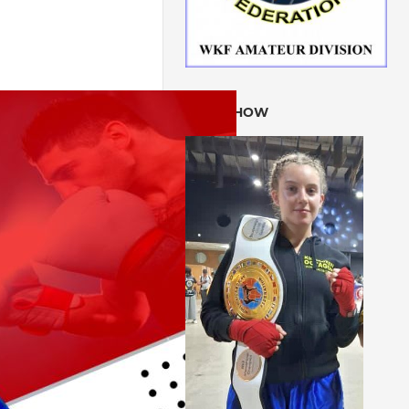
SLIDESHOW
VALID WKF LICENSE