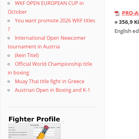
WKF OPEN EUROPEAN CUP in
October
PRO-A
You want promote 2026 WKF titles
» 356,9 Ki
?
English ed
International Open Newcomer
tournament in Austria
(kein Titel)
Official World Championship title
in boxing
Muay Thai title fight in Greece
Austrian Open in Boxing and K-1